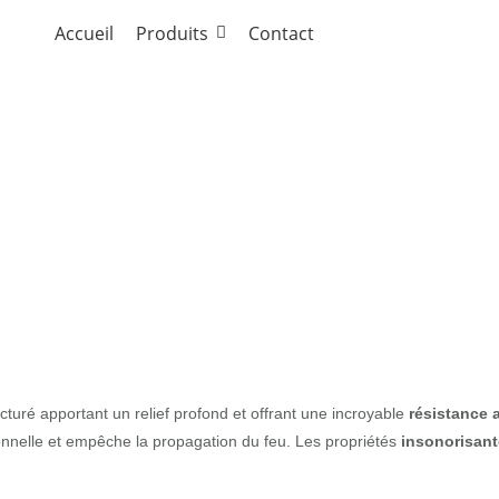
Accueil
Produits
Contact
a]
cturé apportant un relief profond et offrant une incroyable
résistance 
nnelle et empêche la propagation du feu. Les propriétés
insonorisan