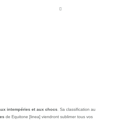
aux intempéries et aux chocs
. Sa classification au
tes
de Equitone [linea] viendront sublimer tous vos