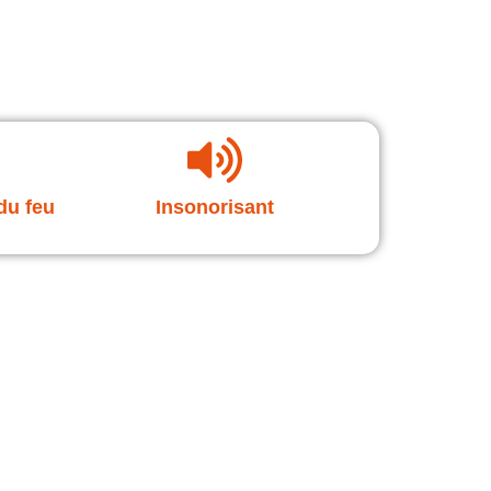
du feu
Insonorisant