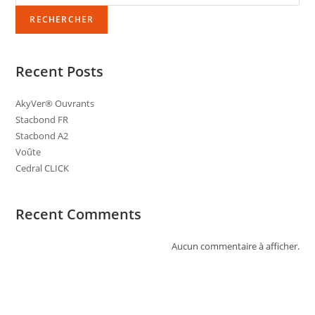
RECHERCHER
Recent Posts
AkyVer® Ouvrants
Stacbond FR
Stacbond A2
Voûte
Cedral CLICK
Recent Comments
Aucun commentaire à afficher.