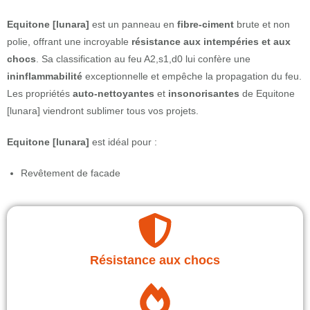
Equitone [lunara]
est un panneau en
fibre-ciment
brute et non
polie, offrant une incroyable
résistance aux intempéries et aux
chocs
. Sa classification au feu A2,s1,d0 lui confère une
ininflammabilité
exceptionnelle et empêche la propagation du feu.
Les propriétés
auto-nettoyantes
et
insonorisantes
de Equitone
[lunara] viendront sublimer tous vos projets.
Equitone [lunara]
est idéal pour :
Revêtement de facade
Résistance aux chocs