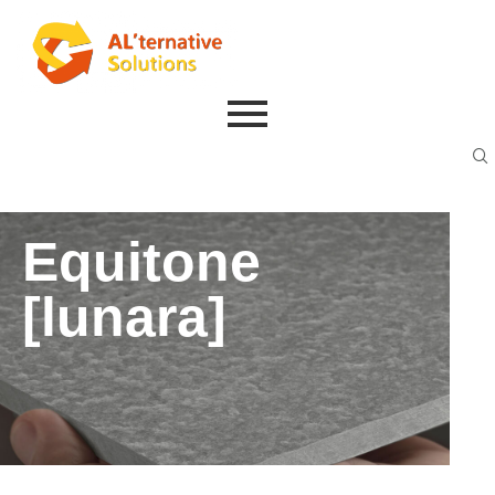
Equitone
[lunara]