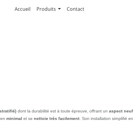
Accueil
Produits
Contact
® NFC
ratifié)
dont la durabilité est à toute épreuve, offrant un
aspect neuf
tien
minimal
et se
nettoie très facilement
. Son installation simplifié en