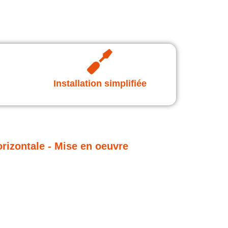
Installation simplifiée
izontale - Mise en oeuvre