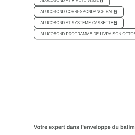
ALUCOBOND AT RIVETÉ VISSÉ
ALUCOBOND CORRESPONDANCE RAL
ALUCOBOND AT SYSTEME CASSETTE
ALUCOBOND PROGRAMME DE LIVRAISON OCTOB
Votre expert dans l’enveloppe du batim