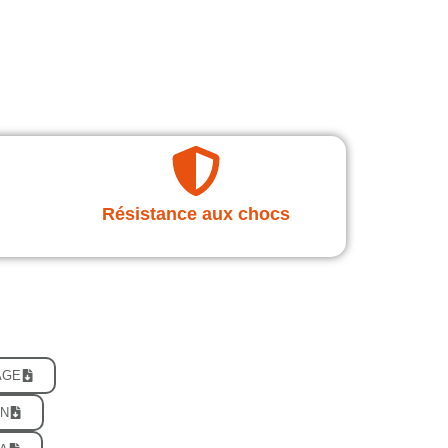
Résistance aux chocs
AGE
AN