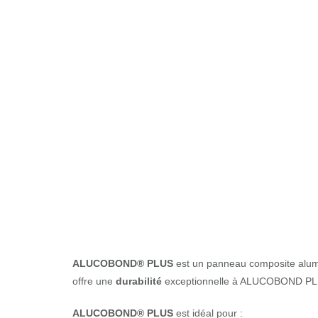
ALUCOBOND®
ALUCOBOND® PLUS
est un panneau composite alu
offre une
durabilité
exceptionnelle à ALUCOBOND PL
ALUCOBOND® PLUS
est idéal pour :