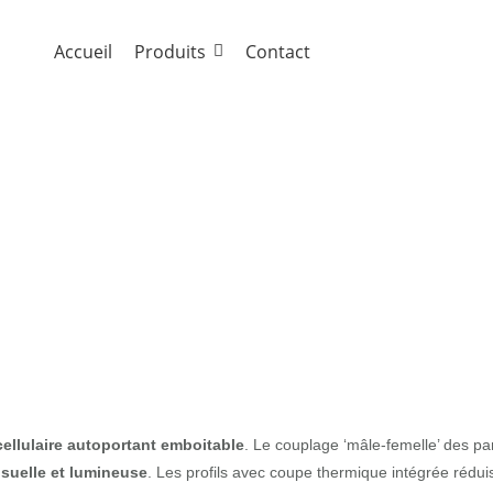
Accueil
Produits
Contact
it®
ellulaire autoportant emboitable
. Le couplage ‘mâle-femelle’ des pa
isuelle et lumineuse
. Les profils avec coupe thermique intégrée réd