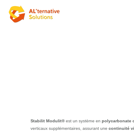
Stabilit Modul
Stabilit Modulit®
est un système en
polycarbonate c
verticaux supplémentaires, assurant une
continuité v