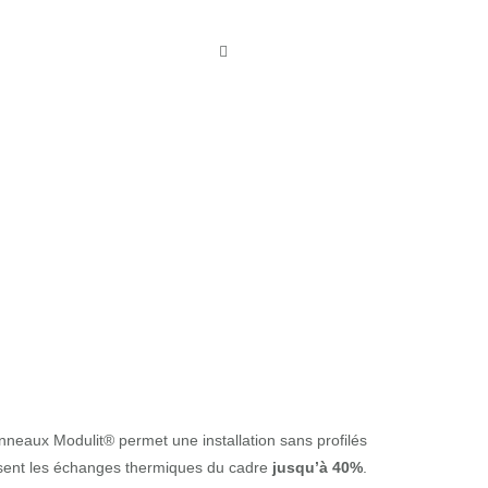
nneaux Modulit® permet une installation sans profilés
uisent les échanges thermiques du cadre
jusqu’à 40%
.