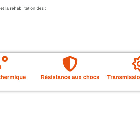
t la réhabilitation des :
 thermique
Résistance aux chocs
Transmissio