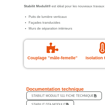
Stabilit Modulit®
est idéal pour les nouveaux travaux e
Puits de lumière verticaux
Façades translucides
Murs de séparation intérieurs
Couplage "mâle-femelle"
Isolation
Documentation technique
STABILIT MODULIT 511 FICHE TECHNIQUE
STABILIT DTA MODULIT