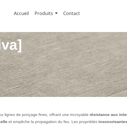
Accueil
Produits
Contact
iva]
x lignes de ponçage fines, offrant une incroyable
résistance aux int
elle
et empêche la propagation du feu. Les propriétés
insonorisante