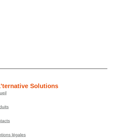
'ternative Solutions
ueil
duits
tacts
tions légales