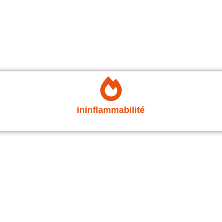
ininflammabilité