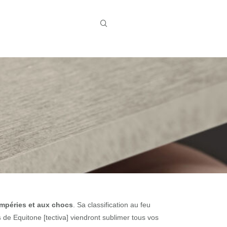
empéries et aux chocs
. Sa classification au feu
s
de Equitone [tectiva] viendront sublimer tous vos