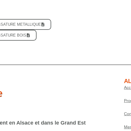
OSSATURE METALLIQUE
SSATURE BOIS
AL
Acc
Pro
Con
ent en Alsace et dans le Grand Est
Men