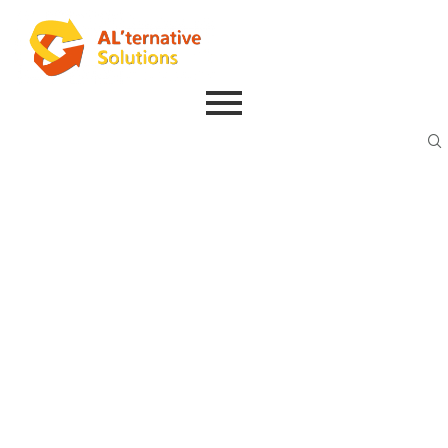
Voûte