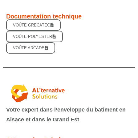
Documentation technique
VOÛTE GRECATEC
VOÛTE POLYESTER
VOÛTE ARCADE
Votre expert dans l’enveloppe du batiment en
Alsace et dans le Grand Est