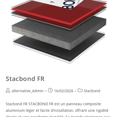
Stacbond FR
alternative_Admin
16/02/2026
Stacbond
Stacbond FR STACBOND FR est un panneau composite
aluminium léger et facile d’installation, offrant une rigidité
élevée et une excellente planéité. Sa grande résistance aux