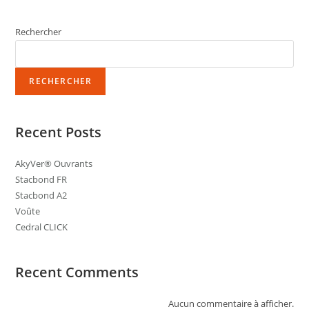
Rechercher
RECHERCHER
Recent Posts
AkyVer® Ouvrants
Stacbond FR
Stacbond A2
Voûte
Cedral CLICK
Recent Comments
Aucun commentaire à afficher.