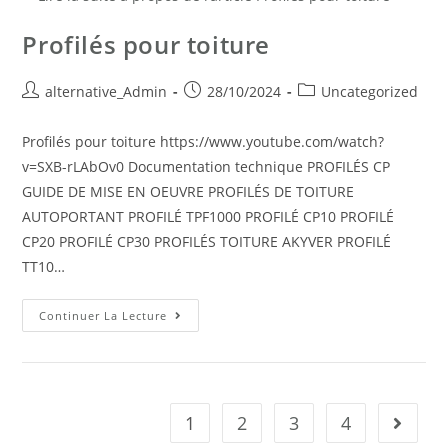
Profilés pour toiture
alternative_Admin
28/10/2024
Uncategorized
Profilés pour toiture https://www.youtube.com/watch?
v=SXB-rLAbOv0 Documentation technique PROFILÉS CP
GUIDE DE MISE EN OEUVRE PROFILÉS DE TOITURE
AUTOPORTANT PROFILÉ TPF1000 PROFILÉ CP10 PROFILÉ
CP20 PROFILÉ CP30 PROFILÉS TOITURE AKYVER PROFILÉ
TT10…
Continuer La Lecture
1
2
3
4