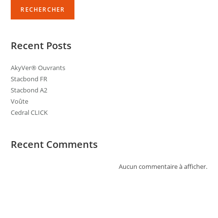
RECHERCHER
Recent Posts
AkyVer® Ouvrants
Stacbond FR
Stacbond A2
Voûte
Cedral CLICK
Recent Comments
Aucun commentaire à afficher.