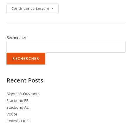
Continuer La Lecture
Rechercher
RECHERCHER
Recent Posts
AkyVer® Ouvrants
Stacbond FR
Stacbond A2
Voûte
Cedral CLICK