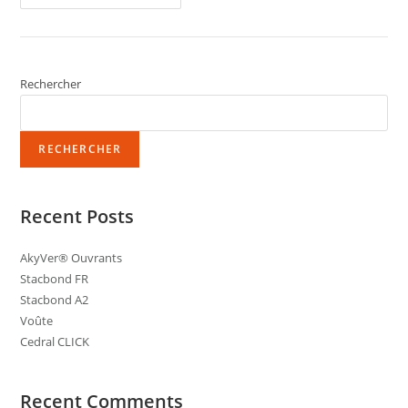
Rechercher
RECHERCHER
Recent Posts
AkyVer® Ouvrants
Stacbond FR
Stacbond A2
Voûte
Cedral CLICK
Recent Comments